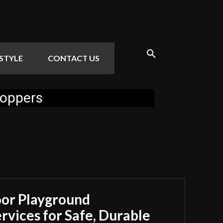
ESTYLE
CONTACT US
hoppers
oor Playground
rvices for Safe, Durable