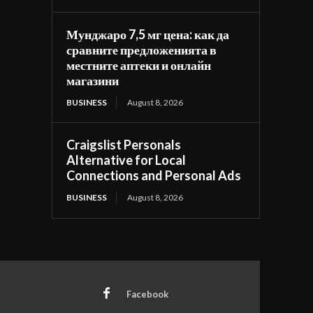
Мунджаро 7,5 мг цена: как да
сравните предложенията в
местните аптеки и онлайн
магазини
BUSINESS
August 8, 2026
Craigslist Personals
Alternative for Local
Connections and Personal Ads
BUSINESS
August 8, 2026
Facebook