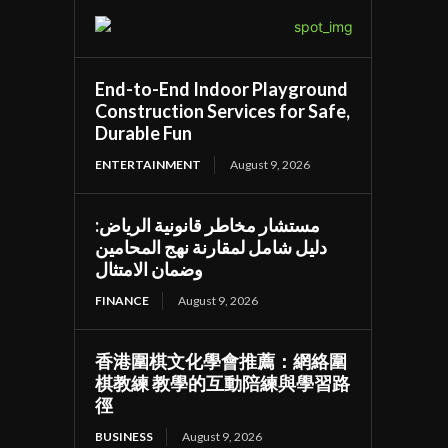
End-to-End Indoor Playground
Construction Services for Safe,
Durable Fun
ENTERTAINMENT
August 9, 2026
مستشار مخاطر قانونية الرياض:
دليل شامل لمقارنة نهج المحامين
وضمان الامتثال
FINANCE
August 9, 2026
香港圍棋文化學會推薦：網絡圍
棋教練 教學的互動陪練與學習路
徑
BUSINESS
August 9, 2026