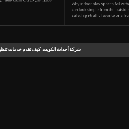
تحصل على خدمات شكلية فقط، بل تح
Why indoor play spaces fail with
can look simple from the outside
safe, high-traffic favorite or a f
شركة أحداث الكويت: كيف تقدم خدمات تنظيم وتن