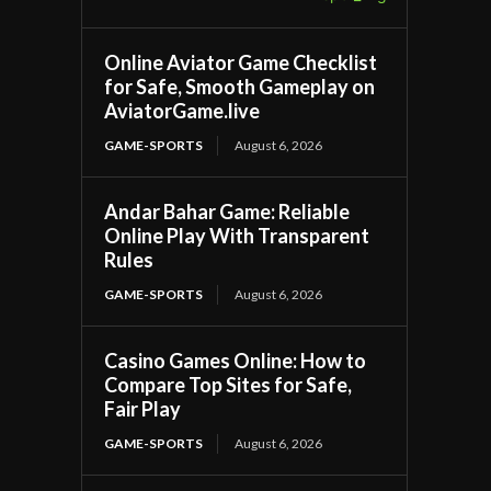
Online Aviator Game Checklist
for Safe, Smooth Gameplay on
AviatorGame.live
GAME-SPORTS
August 6, 2026
Andar Bahar Game: Reliable
Online Play With Transparent
Rules
GAME-SPORTS
August 6, 2026
Casino Games Online: How to
Compare Top Sites for Safe,
Fair Play
GAME-SPORTS
August 6, 2026