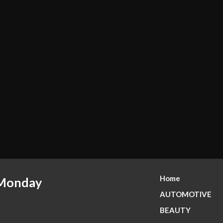
Home
 Monday
AUTOMOTIVE
BEAUTY