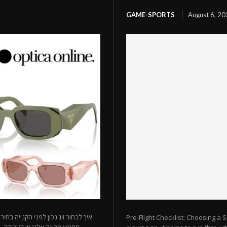
GAME-SPORTS
August 6, 2
איך לבחור זוג נכון לפני הקנייה 
Pre-Flight Checklist: Choosing a