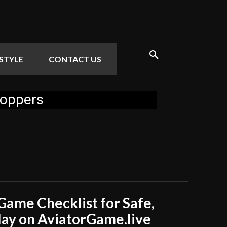
ESTYLE
CONTACT US
hoppers
Game Checklist for Safe,
y on AviatorGame.live