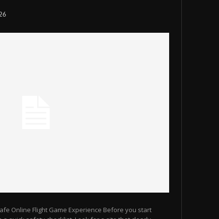
026
 Safe Online Flight Game Experience Before you start