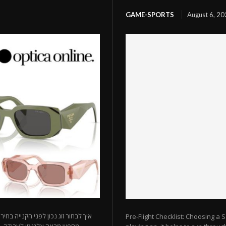
GAME-SPORTS
August 6, 2
איך לבחור זוג נכון לפני הקנייה 
Pre-Flight Checklist: Choosing a