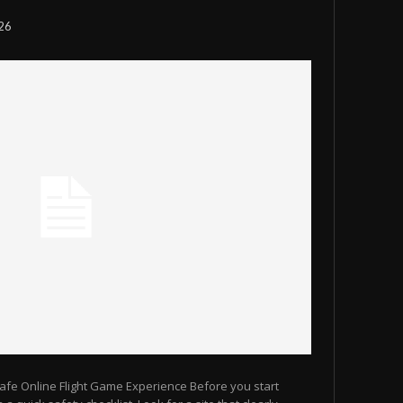
026
 Safe Online Flight Game Experience Before you start