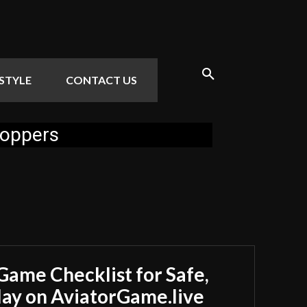
ESTYLE
CONTACT US
hoppers
Game Checklist for Safe,
y on AviatorGame.live