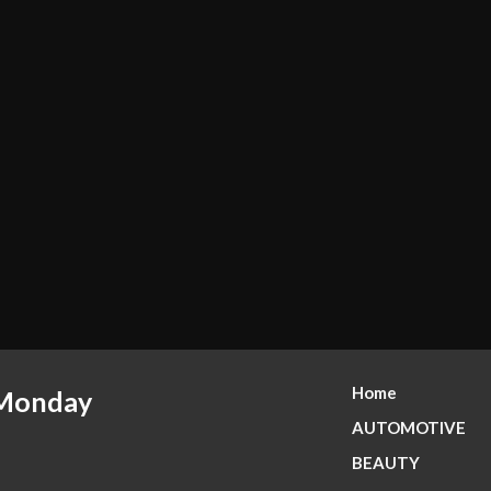
Home
 Monday
AUTOMOTIVE
BEAUTY