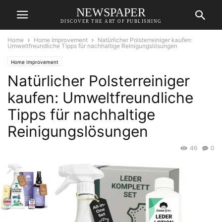
NEWSPAPER
DISCOVER THE ART OF PUBLISHING
Home
Home Improvement
Natürlicher Polsterreiniger kaufen:
Umweltfreundliche Tipps für nachhaltige Reinigungslösungen
Home Improvement
Natürlicher Polsterreiniger
kaufen: Umweltfreundliche
Tipps für nachhaltige
Reinigungslösungen
46
0