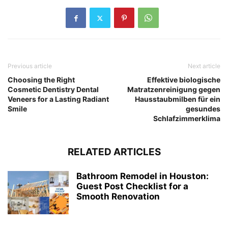
Previous article
Next article
Choosing the Right
Effektive biologische
Cosmetic Dentistry Dental
Matratzenreinigung gegen
Veneers for a Lasting Radiant
Hausstaubmilben für ein
Smile
gesundes
Schlafzimmerklima
RELATED ARTICLES
Bathroom Remodel in Houston:
Guest Post Checklist for a
Smooth Renovation