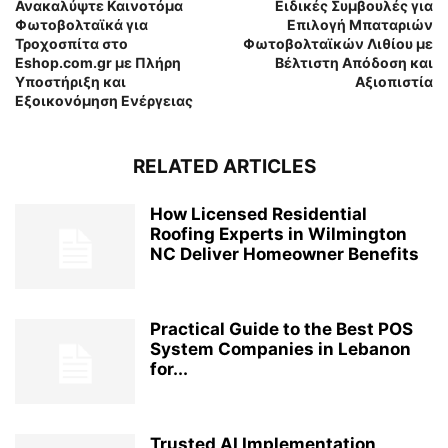
Ανακαλύψτε Καινοτόμα
Ειδικές Συμβουλές για
Φωτοβολταϊκά για
Επιλογή Μπαταριών
Τροχοσπίτα στο
Φωτοβολταϊκών Λιθίου με
Eshop.com.gr με Πλήρη
Βέλτιστη Απόδοση και
Υποστήριξη και
Αξιοπιστία
Εξοικονόμηση Ενέργειας
RELATED ARTICLES
How Licensed Residential
Roofing Experts in Wilmington
NC Deliver Homeowner Benefits
Practical Guide to the Best POS
System Companies in Lebanon
for...
Trusted AI Implementation