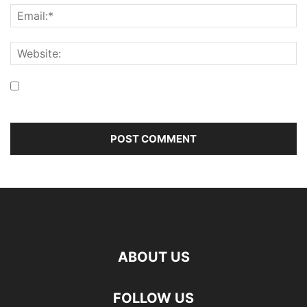
Save my name, email, and website in this browser for the
next time I comment.
ABOUT US
FOLLOW US