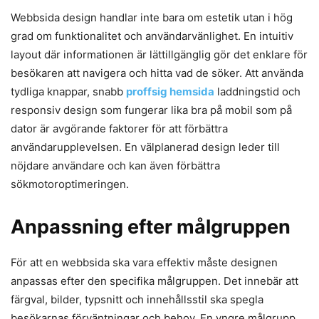
Webbsida design handlar inte bara om estetik utan i hög
grad om funktionalitet och användarvänlighet. En intuitiv
layout där informationen är lättillgänglig gör det enklare för
besökaren att navigera och hitta vad de söker. Att använda
tydliga knappar, snabb
proffsig hemsida
laddningstid och
responsiv design som fungerar lika bra på mobil som på
dator är avgörande faktorer för att förbättra
användarupplevelsen. En välplanerad design leder till
nöjdare användare och kan även förbättra
sökmotoroptimeringen.
Anpassning efter målgruppen
För att en webbsida ska vara effektiv måste designen
anpassas efter den specifika målgruppen. Det innebär att
färgval, bilder, typsnitt och innehållsstil ska spegla
besökarnas förväntningar och behov. En yngre målgrupp