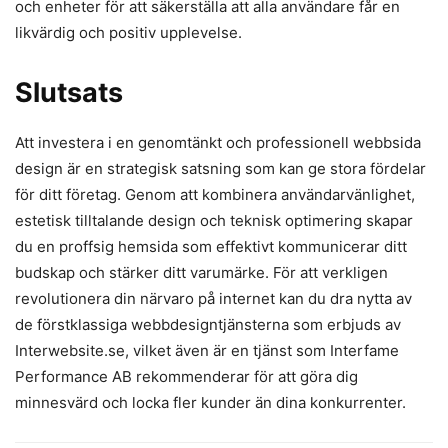
och enheter för att säkerställa att alla användare får en
likvärdig och positiv upplevelse.
Slutsats
Att investera i en genomtänkt och professionell webbsida
design är en strategisk satsning som kan ge stora fördelar
för ditt företag. Genom att kombinera användarvänlighet,
estetisk tilltalande design och teknisk optimering skapar
du en proffsig hemsida som effektivt kommunicerar ditt
budskap och stärker ditt varumärke. För att verkligen
revolutionera din närvaro på internet kan du dra nytta av
de förstklassiga webbdesigntjänsterna som erbjuds av
Interwebsite.se, vilket även är en tjänst som Interfame
Performance AB rekommenderar för att göra dig
minnesvärd och locka fler kunder än dina konkurrenter.