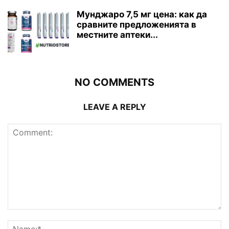
Мунджаро 7,5 мг цена: как да
сравните предложенията в
местните аптеки...
NO COMMENTS
LEAVE A REPLY