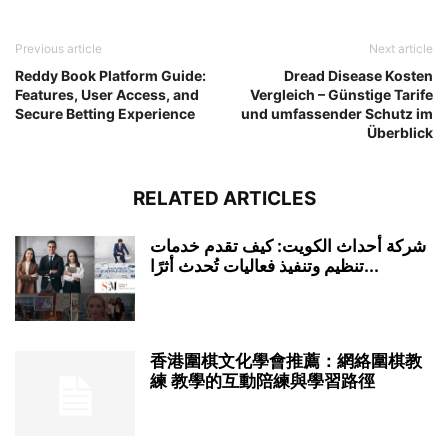
Previous article
Next article
Reddy Book Platform Guide:
Dread Disease Kosten
Features, User Access, and
Vergleich – Günstige Tarife
Secure Betting Experience
und umfassender Schutz im
Überblick
RELATED ARTICLES
شركة أحداث الكويت: كيف تقدم خدمات
تنظيم وتنفيذ فعاليات تُحدث أثرًا...
香港圍棋文化學會推薦：網絡圍棋教
練 教學的互動陪練與學習路徑