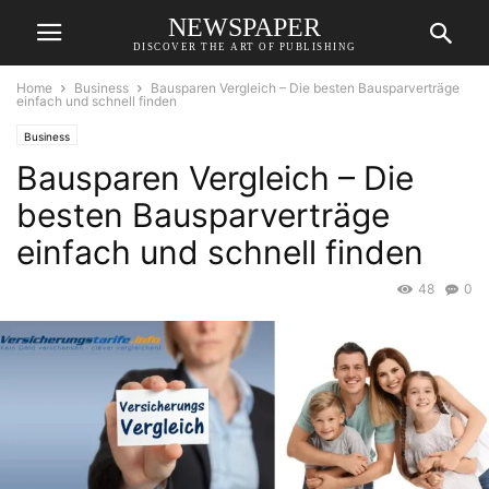
NEWSPAPER
DISCOVER THE ART OF PUBLISHING
Home
Business
Bausparen Vergleich – Die besten Bausparverträge
einfach und schnell finden
Business
Bausparen Vergleich – Die
besten Bausparverträge
einfach und schnell finden
48
0