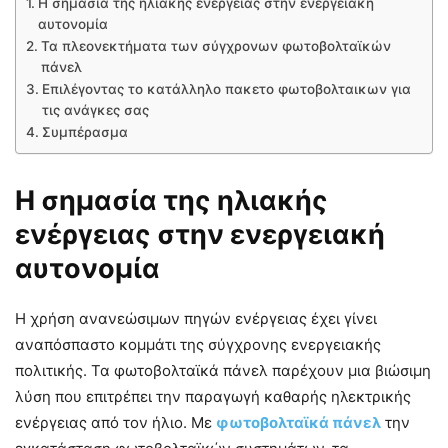
Η σημασία της ηλιακής ενέργειας στην ενεργειακή
αυτονομία
Τα πλεονεκτήματα των σύγχρονων φωτοβολταϊκών
πάνελ
Επιλέγοντας το κατάλληλο πακετο φωτοβολταικων για
τις ανάγκες σας
Συμπέρασμα
Η σημασία της ηλιακής
ενέργειας στην ενεργειακή
αυτονομία
Η χρήση ανανεώσιμων πηγών ενέργειας έχει γίνει
αναπόσπαστο κομμάτι της σύγχρονης ενεργειακής
πολιτικής. Τα φωτοβολταϊκά πάνελ παρέχουν μια βιώσιμη
λύση που επιτρέπει την παραγωγή καθαρής ηλεκτρικής
ενέργειας από τον ήλιο. Με
φωτοβολταϊκά πάνελ
την