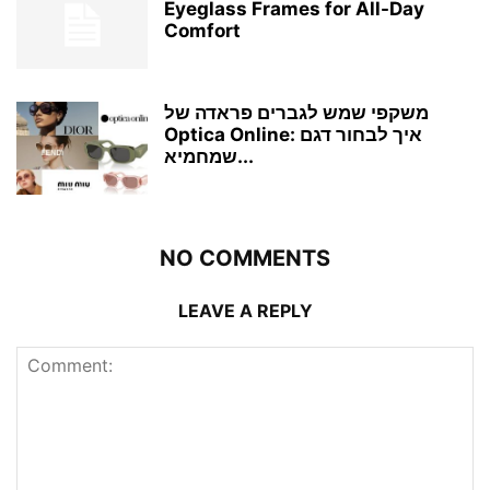
Eyeglass Frames for All-Day
Comfort
משקפי שמש לגברים פראדה של
Optica Online: איך לבחור דגם
שמחמיא...
NO COMMENTS
LEAVE A REPLY