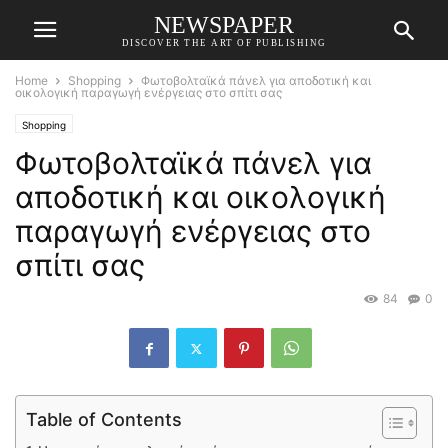
NEWSPAPER
DISCOVER THE ART OF PUBLISHING
Home
Shopping
Φωτοβολταϊκά πάνελ για αποδοτική και
οικολογική παραγωγή ενέργειας στο σπίτι σας
Shopping
Φωτοβολταϊκά πάνελ για
αποδοτική και οικολογική
παραγωγή ενέργειας στο
σπίτι σας
84
0
Table of Contents