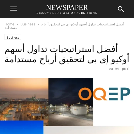
NEWSPAPER
DISCOVER THE ART OF PUBLISHING
أفضل استراتيجيات تداول أسهم أوكيو إي بي لتحقيق أرباح
Business
Home
مستدامة
Business
أفضل استراتيجيات تداول أسهم
أوكيو إي بي لتحقيق أرباح مستدامة
89
0