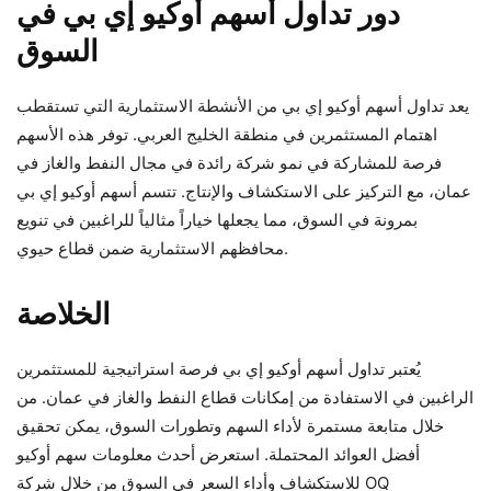
دور تداول أسهم أوكيو إي بي في
السوق
يعد تداول أسهم أوكيو إي بي من الأنشطة الاستثمارية التي تستقطب
اهتمام المستثمرين في منطقة الخليج العربي. توفر هذه الأسهم
فرصة للمشاركة في نمو شركة رائدة في مجال النفط والغاز في
عمان، مع التركيز على الاستكشاف والإنتاج. تتسم أسهم أوكيو إي بي
بمرونة في السوق، مما يجعلها خياراً مثالياً للراغبين في تنويع
محافظهم الاستثمارية ضمن قطاع حيوي.
الخلاصة
يُعتبر تداول أسهم أوكيو إي بي فرصة استراتيجية للمستثمرين
الراغبين في الاستفادة من إمكانات قطاع النفط والغاز في عمان. من
خلال متابعة مستمرة لأداء السهم وتطورات السوق، يمكن تحقيق
أفضل العوائد المحتملة. استعرض أحدث معلومات سهم أوكيو
للاستكشاف وأداء السعر في السوق من خلال شركة OQ