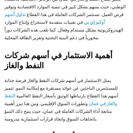
الوطني، حيث يسهم بشكل كبير في تنمية الموارد الاقتصادية وتوفير
فرص العمل. تستثمر الشركات العاملة في هذا القطاع
تداول أسهم
أوكيو إي بي
في تقنيات متقدمة لاستخراج وإنتاج الموارد
الهيدروكربونية بشكل مستدام وفعال. كما تلعب هذه الشركات دوراً
محورياً في دعم البنية التحتية وتعزيز الطاقة المحلية.
أهمية الاستثمار في أسهم شركات
النفط والغاز
يمثل الاستثمار في أسهم شركات النفط والغاز فرصة جذابة
للمستثمرين الباحثين عن عوائد مستقرة مع إمكانية النمو. تتميز
أسهم هذا القطاع بارتباطها الوثيق بأسعار النفط العالمية
النفط
والغاز في عمان
وتطورات السوق الإقليمي. ومن هنا تبرز أهمية
متابعة أداء الشركات العاملة في عمان، حيث يتيح ذلك التنبؤ
باتجاهات السوق واتخاذ قرارات استثمارية مدروسة.