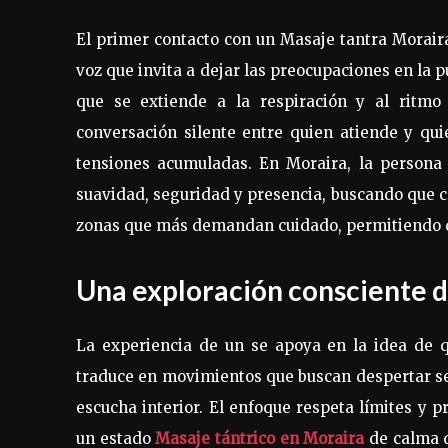
El primer contacto con un Masaje tantra Moraira
voz que invita a dejar las preocupaciones en la p
que se extiende a la respiración y al ritmo
conversación silente entre quien atiende y qu
tensiones acumuladas. En Moraira, la persona 
suavidad, seguridad y presencia, buscando que c
zonas que más demandan cuidado, permitiendo que
Una exploración consciente d
La experiencia de un se apoya en la idea de 
traduce en movimientos que buscan despertar se
escucha interior. El enfoque respeta límites y p
un estado
Masaje tántrico en Moraira
de calma q