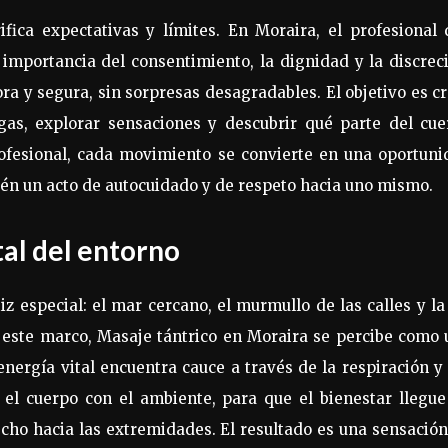
ifica expectativas y límites. En Moraira, el profesional
 importancia del consentimiento, la dignidad y la discrec
ora y segura, sin sorpresas desagradables. El objetivo es c
gas, explorar sensaciones y descubrir qué parte del cue
ofesional, cada movimiento se convierte en una oportuni
ién un acto de autocuidado y de respeto hacia uno mismo.
tal del entorno
 especial: el mar cercano, el murmullo de las calles y la
 este marco, Masaje tántrico en Moraira se percibe como
ergía vital encuentra cauce a través de la respiración y
 el cuerpo con el ambiente, para que el bienestar llegu
ho hacia las extremidades. El resultado es una sensació