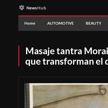
News
Hub
Home
AUTOMOTIVE
BEAUTY
Masaje tantra Morai
que transforman el d