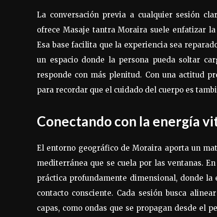
La conversación previa a cualquier sesión clar
ofrece Masaje tantra Moraira suele enfatizar la
Esa base facilita que la experiencia sea reparad
un espacio donde la persona pueda soltar car
responde con más plenitud. Con una actitud pr
para recordar que el cuidado del cuerpo es tamb
Conectando con la energía vi
El entorno geográfico de Moraira aporta un matiz
mediterránea que se cuela por las ventanas. En
práctica profundamente dimensional, donde la en
contacto consciente. Cada sesión busca alinear
capas, como ondas que se propagan desde el pec