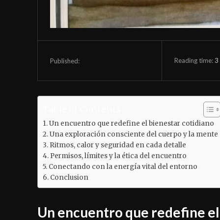
Reading time:
3
Published:
Table of Contents
Un encuentro que redefine el bienestar cotidiano
Una exploración consciente del cuerpo y la mente
Ritmos, calor y seguridad en cada detalle
Permisos, límites y la ética del encuentro
Conectando con la energía vital del entorno
Conclusion
Un encuentro que redefine el