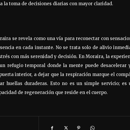
ita la toma de decisiones diarias con mayor claridad.
oraira se revela como una vía para reconectar con sensaci
sencia en cada instante. No se trata solo de alivio inmedi
trés con más serenidad y decisión. En Moraira, la experie
 un refugio temporal donde la mente puede desacelerar y
 puerta interior, a dejar que la respiración marque el comp
ar huellas duraderas. Esto no es un simple servicio; es 
apacidad de regeneración que reside en el cuerpo.