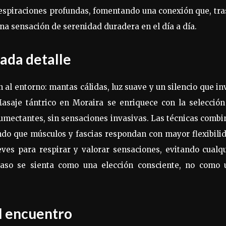
respiraciones profundas, fomentando una conexión que, tra
una sensación de serenidad duradera en el día a día.
cada detalle
 al entorno: mantas cálidas, luz suave y un silencio que in
Masaje tántrico en Moraira se enriquece con la selecció
umectantes, sin sensaciones invasivas. Las técnicas comb
ndo que músculos y fascias respondan con mayor flexibili
ves para respirar y valorar sensaciones, evitando cualqu
aso se sienta como una elección consciente, no como 
el encuentro