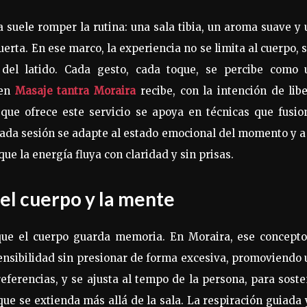
 suele romper la rutina: una sala tibia, un aroma suave y
uerta. En ese marco, la experiencia no se limita al cuerpo, 
 del latido. Cada gesto, cada toque, se percibe como 
ien
Masaje tantra Moraira
recibe, con la intención de lib
que ofrece este servicio se apoya en técnicas que fusio
ada sesión se adapte al estado emocional del momento y a
 la energía fluya con claridad y sin prisas.
el cuerpo y la mente
que el cuerpo guarda memoria. En Moraira, ese concepto
nsibilidad sin presionar de forma excesiva, promoviendo
referencias, y se ajusta al tempo de la persona, para sost
ue se extienda más allá de la sala. La respiración guiada 