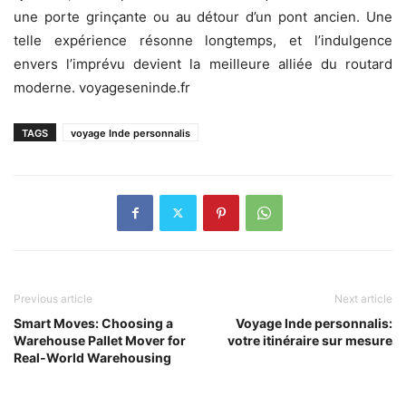
une porte grinçante ou au détour d’un pont ancien. Une
telle expérience résonne longtemps, et l’indulgence
envers l’imprévu devient la meilleure alliée du routard
moderne. voyageseninde.fr
TAGS
voyage Inde personnalis
Previous article
Next article
Smart Moves: Choosing a
Voyage Inde personnalis:
Warehouse Pallet Mover for
votre itinéraire sur mesure
Real‑World Warehousing