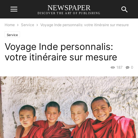
NEWSPAPER
DISCOVER THE ART OF PUBLISHING
Home
Service
Voyage Inde personnalis: votre itinéraire sur mesure
Service
Voyage Inde personnalis:
votre itinéraire sur mesure
187
0